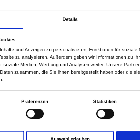
Spirituelle Kunst
Newsletter
Details
Buch
Widerruf
Cookies
Bestellseite Orakel
nhalte und Anzeigen zu personalisieren, Funktionen für soziale
Website zu analysieren. Außerdem geben wir Informationen zu I
r soziale Medien, Werbung und Analysen weiter. Unsere Partner
 Daten zusammen, die Sie ihnen bereitgestellt haben oder die s
n.
Präferenzen
Statistiken
Auswahl erlauben