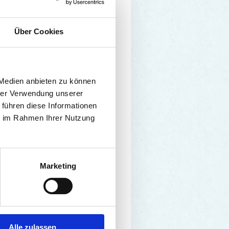
Über Cookies
 Medien anbieten zu können
hrer Verwendung unserer
 führen diese Informationen
ie im Rahmen Ihrer Nutzung
Marketing
Alle zulassen