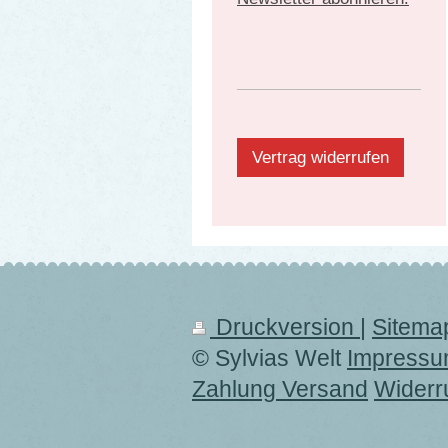
Vertrag widerrufen
Druckversion
|
Sitema
© Sylvias Welt
Impress
Zahlung Versand
Widerr