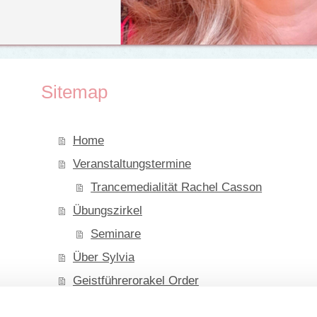
Sitemap
Home
Veranstaltungstermine
Trancemedialität Rachel Casson
Übungszirkel
Seminare
Über Sylvia
Geistführerorakel Order
Engelkarten