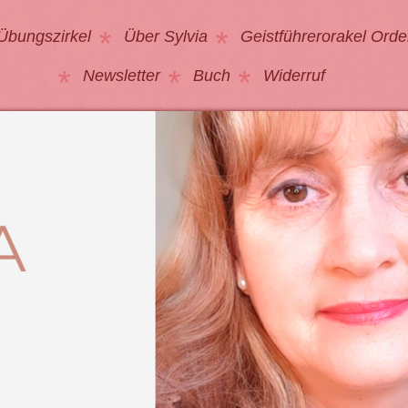
Übungszirkel
Über Sylvia
Geistführerorakel Orde
Newsletter
Buch
Widerruf