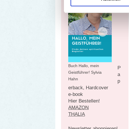
Buch Hallo, mein
P
Geistführer! Sylvia
a
Hahn
p
erback, Hardcover
e-book
Hier Bestellen!
AMAZON
THALIA
Newsletter abonnieren!